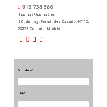
916 738 586
cumat@cumat.es
C. del Ing. Fernández Casado, N° 12,
28823 Coslada, Madrid
Nombre*
Email*