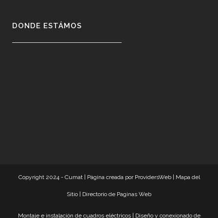
DONDE ESTÁMOS
Copyright 2024 - Cumat |
Página creada por ProvidersWeb
|
Mapa del
Sitio
|
Directorio de Paginas Web
Montaje e instalación de cuadros eléctricos
|
Diseño y conexionado de