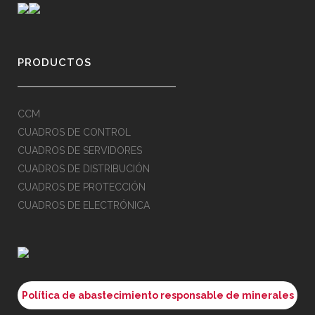
PRODUCTOS
CCM
CUADROS DE CONTROL
CUADROS DE SERVIDORES
CUADROS DE DISTRIBUCIÓN
CUADROS DE PROTECCIÓN
CUADROS DE ELECTRÓNICA
Política de abastecimiento responsable de minerales