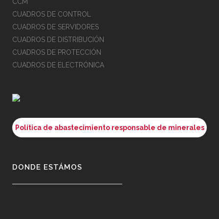
CCM
CUADROS DE CONTROL
CUADROS DE SERVIDORES
CUADROS DE DISTRIBUCIÓN
CUADROS DE PROTECCIÓN
CUADROS DE ELECTRÓNICA
Política de abastecimiento responsable de minerales
DONDE ESTÁMOS