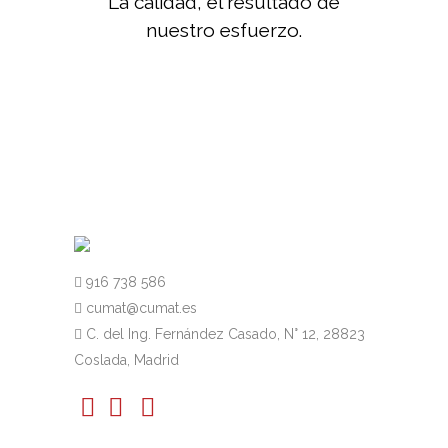
La calidad, el resultado de
nuestro esfuerzo.
916 738 586
cumat@cumat.es
C. del Ing. Fernández Casado, N° 12, 28823
Coslada, Madrid