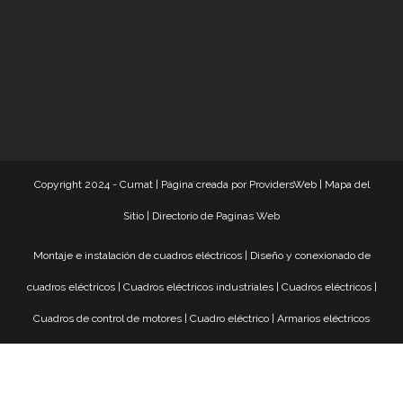
Copyright 2024 - Cumat |
Página creada por ProvidersWeb
|
Mapa del
Sitio
|
Directorio de Paginas Web
Montaje e instalación de cuadros eléctricos
|
Diseño y conexionado de
cuadros eléctricos
|
Cuadros eléctricos industriales
|
Cuadros eléctricos
|
Cuadros de control de motores
|
Cuadro eléctrico
|
Armarios eléctricos