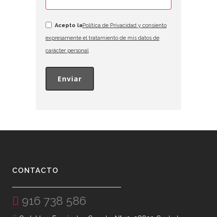
Acepto la
Política de Privacidad y consiento
expresamente el tratamiento de mis datos de
carácter personal
CONTACTO
916 738 586