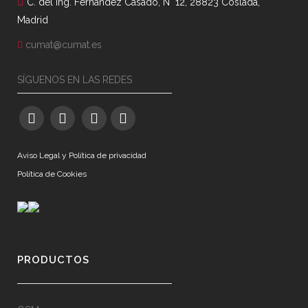
C. del Ing. Fernández Casado, N° 12, 28823 Coslada,
Madrid
cumat@cumat.es
SÍGUENOS EN LAS REDES
Aviso Legal y Política de privacidad
Política de Cookies
PRODUCTOS