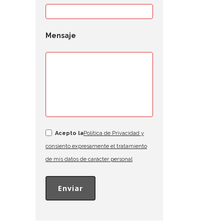
Mensaje
s
Acepto la
Política de Privacidad y
a
consiento expresamente el tratamiento
s
de mis datos de carácter personal