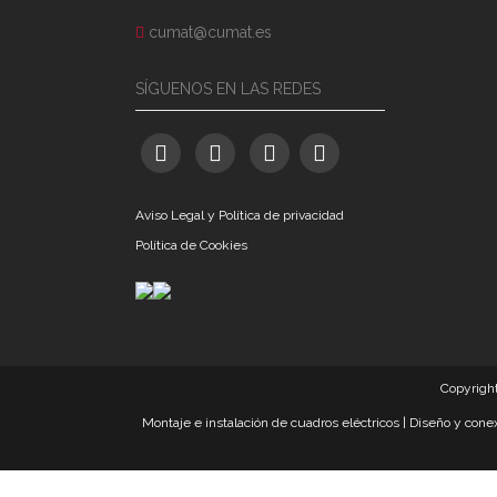
cumat@cumat.es
SÍGUENOS EN LAS REDES
Aviso Legal y Política de privacidad
Política de Cookies
Copyrigh
Montaje e instalación de cuadros eléctricos
|
Diseño y conex