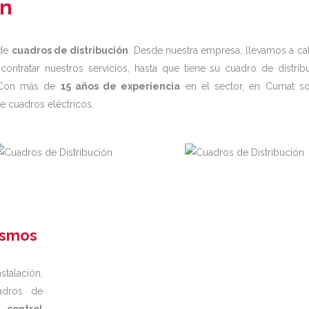
ón
 de
cuadros de distribución
. Desde nuestra empresa, llevamos a ca
ontratar nuestros servicios, hasta que tiene su cuadro de distrib
r. Con más de
15 años de experiencia
en el sector, en Cumat s
de cuadros eléctricos.
ismos
talación,
adros de