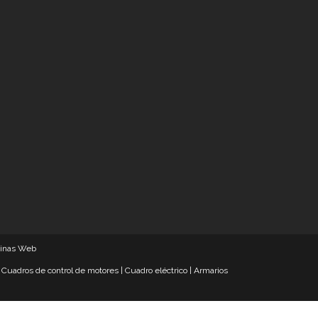
ginas Web
|
Cuadros de control de motores
|
Cuadro eléctrico
|
Armarios