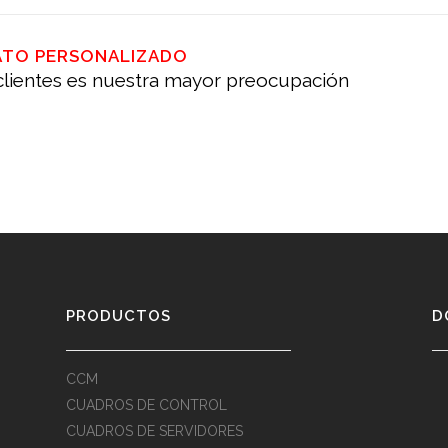
ATO PERSONALIZADO
 clientes es nuestra mayor preocupación
PRODUCTOS
D
CCM
CUADROS DE CONTROL
CUADROS DE SERVIDORES