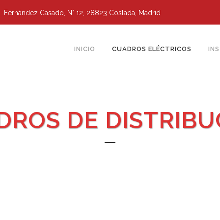
g. Fernández Casado, N° 12, 28823 Coslada, Madrid
INICIO
CUADROS ELÉCTRICOS
IN
DROS DE DISTRIBU