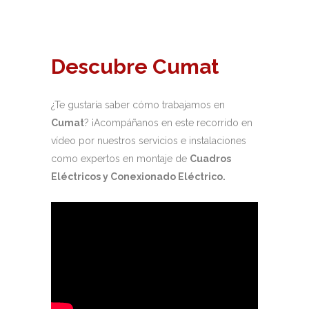
Descubre Cumat
¿Te gustaría saber cómo trabajamos en
Cumat
? ¡Acompáñanos en este recorrido en
vídeo por nuestros servicios e instalaciones
como expertos en montaje de
Cuadros
Eléctricos y Conexionado Eléctrico.