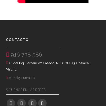
CONTACTO
916 738 586
C. del Ing. Fernández Casado, N° 12, 28823 Coslada,
Madrid
cumat@cumat.es
SÍGUENOS EN LAS REDES