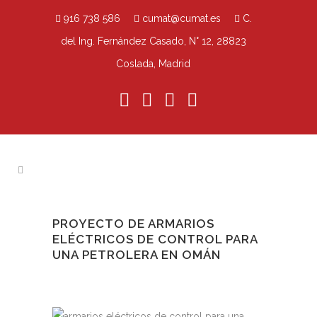
916 738 586
cumat@cumat.es
C.
del Ing. Fernández Casado, N° 12, 28823
Coslada, Madrid
PROYECTO DE ARMARIOS
ELÉCTRICOS DE CONTROL PARA
UNA PETROLERA EN OMÁN