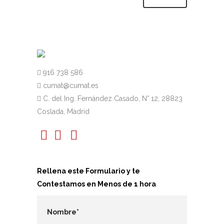
916 738 586
cumat@cumat.es
C. del Ing. Fernández Casado, N° 12, 28823
Coslada, Madrid
Rellena este Formulario y te
Contestamos en Menos de 1 hora
Nombre*