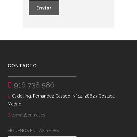
CONTACTO
916 738 586
C. del Ing. Fernández Casado, N° 12, 28823 Coslada,
Madrid
cumat@cumat.es
SÍGUENOS EN LAS REDES