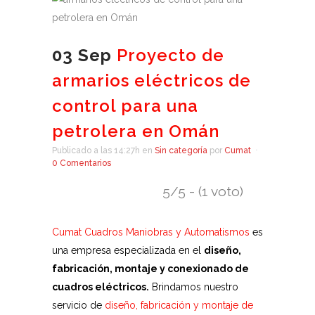
03 Sep
Proyecto de
armarios eléctricos de
control para una
petrolera en Omán
Publicado a las 14:27h
en
Sin categoría
por
Cumat
0 Comentarios
5/5 - (1 voto)
Cumat Cuadros Maniobras y Automatismos
es
una empresa especializada en el
diseño,
fabricación, montaje y conexionado de
cuadros eléctricos.
Brindamos nuestro
servicio de
diseño, fabricación y montaje de