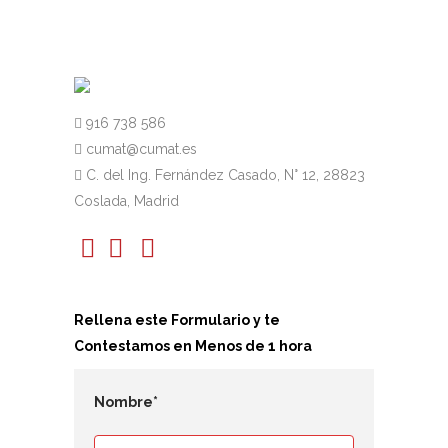
916 738 586
cumat@cumat.es
C. del Ing. Fernández Casado, N° 12, 28823
Coslada, Madrid
Rellena este Formulario y te
Contestamos en Menos de 1 hora
Nombre*