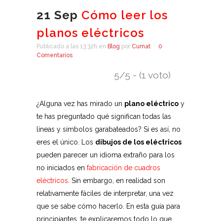
21 Sep
Cómo leer los
planos eléctricos
Publicado a las 13:32h
en
Blog
por
Cumat
0
Comentarios
5/5 - (1 voto)
¿Alguna vez has mirado un
plano eléctrico
y
te has preguntado qué significan todas las
líneas y símbolos garabateados? Si es así, no
eres el único. Los
dibujos de los eléctricos
pueden parecer un idioma extraño para los
no iniciados en
fabricación de cuadros
eléctricos
. Sin embargo, en realidad son
relativamente fáciles de interpretar, una vez
que se sabe cómo hacerlo. En esta guía para
principiantes, te explicaremos todo lo que