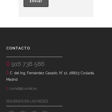
CONTACTO
916 738 586
C. del Ing. Fernández Casado, N° 12, 28823 Coslada,
Madrid
cumat@cumat.es
SÍGUENOS EN LAS REDES