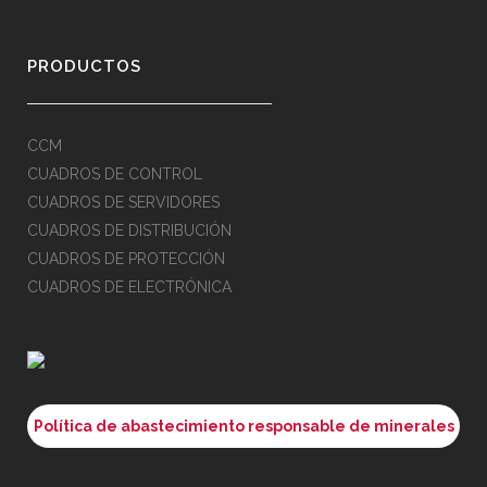
PRODUCTOS
CCM
CUADROS DE CONTROL
CUADROS DE SERVIDORES
CUADROS DE DISTRIBUCIÓN
CUADROS DE PROTECCIÓN
CUADROS DE ELECTRÓNICA
Política de abastecimiento responsable de minerales