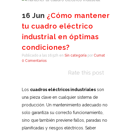
16 Jun
¿Cómo mantener
tu cuadro eléctrico
industrial en óptimas
condiciones?
Publicado a las 16:52h
en
Sin categoría
por
Cumat
0 Comentarios
Rate this post
Los
cuadros eléctricos industriales
son
una pieza clave en cualquier sistema de
producción. Un mantenimiento adecuado no
solo garantiza su correcto funcionamiento,
sino que también previene fallos, paradas no
planificadas y riesgos eléctricos. Saber