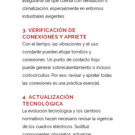
asegurarse de que cuenta con ventilación o
climatización, especialmente en entornos
industriales exigentes.
3. VERIFICACIÓN DE
CONEXIONES Y APRIETE
Con el tiempo, las vibraciones y el uso
constante pueden aflojar tornillos y
conexiones. Un punto de contacto flojo
puede generar sobrecalentamiento o incluso
cortocircuitos. Por eso, revisar y apretar todas
las conexiones es una práctica esencial.
4. ACTUALIZACIÓN
TECNOLÓGICA
La evolución tecnológica y los cambios
normativos hacen necesario revisar la vigencia
de los cuadros eléctricos. Sustituir
componentes obsoletos, actualizar