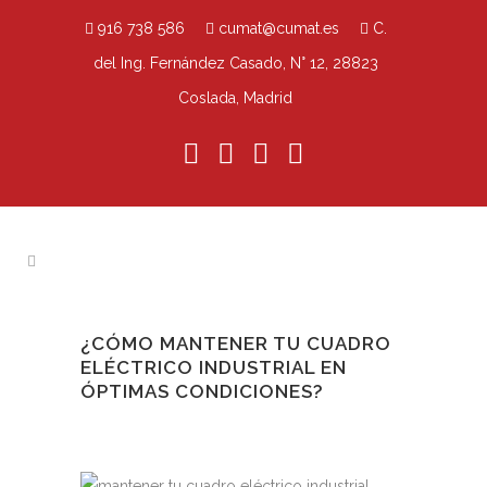
916 738 586
cumat@cumat.es
C.
del Ing. Fernández Casado, N° 12, 28823
Coslada, Madrid
¿CÓMO MANTENER TU CUADRO
ELÉCTRICO INDUSTRIAL EN
ÓPTIMAS CONDICIONES?