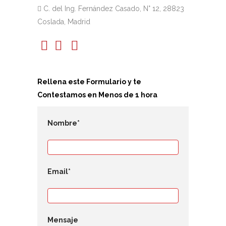
C. del Ing. Fernández Casado, N° 12, 28823
Coslada, Madrid
Rellena este Formulario y te
Contestamos en Menos de 1 hora
Nombre*
Email*
Mensaje