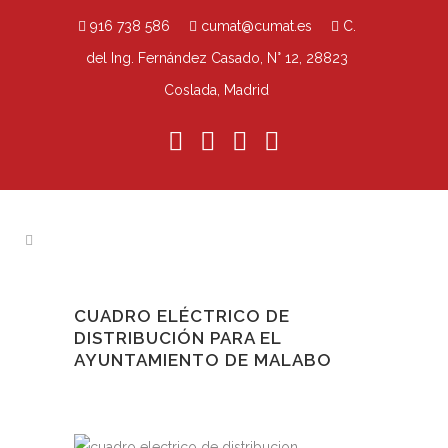
916 738 586
cumat@cumat.es
C.
del Ing. Fernández Casado, N° 12, 28823
Coslada, Madrid
CUADRO ELÉCTRICO DE
DISTRIBUCIÓN PARA EL
AYUNTAMIENTO DE MALABO