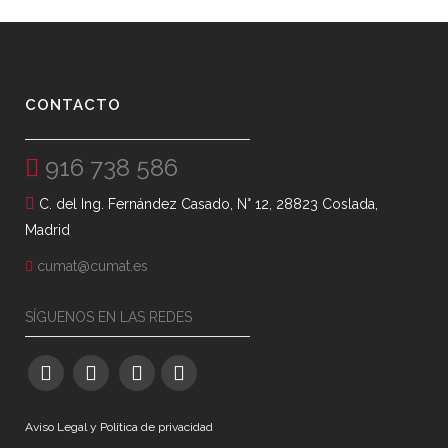
CONTACTO
916 738 586
C. del Ing. Fernández Casado, N° 12, 28823 Coslada,
Madrid
cumat@cumat.es
SÍGUENOS EN LAS REDES
Aviso Legal y Política de privacidad