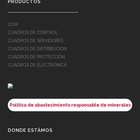
PRODUCTOS
CCM
CUADROS DE CONTROL
CUADROS DE SERVIDORES
CUADROS DE DISTRIBUCIÓN
CUADROS DE PROTECCIÓN
CUADROS DE ELECTRÓNICA
Política de abastecimiento responsable de minerales
DONDE ESTÁMOS