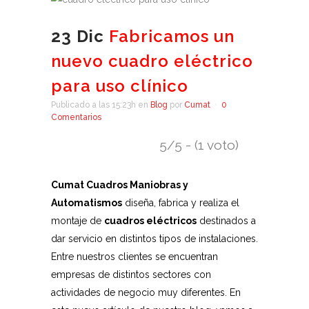
23 Dic
Fabricamos un
nuevo cuadro eléctrico
para uso clínico
Publicado a las 15:23h
en
Blog
por
Cumat
0
Comentarios
5/5 - (1 voto)
Cumat Cuadros Maniobras y
Automatismos
diseña, fabrica y realiza el
montaje de
cuadros eléctricos
destinados a
dar servicio en distintos tipos de instalaciones.
Entre nuestros clientes se encuentran
empresas de distintos sectores con
actividades de negocio muy diferentes. En