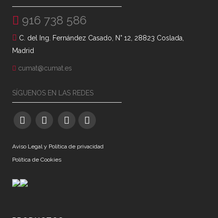
916 738 586
C. del Ing. Fernández Casado, N° 12, 28823 Coslada,
Madrid
cumat@cumat.es
SÍGUENOS EN LAS REDES
Aviso Legal y Política de privacidad
Política de Cookies