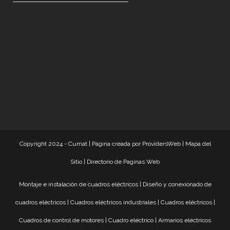
Copyright 2024 - Cumat |
Página creada por ProvidersWeb
|
Mapa del
Sitio
|
Directorio de Paginas Web
Montaje e instalación de cuadros eléctricos
|
Diseño y conexionado de
cuadros eléctricos
|
Cuadros eléctricos industriales
|
Cuadros eléctricos
|
Cuadros de control de motores
|
Cuadro eléctrico
|
Armarios eléctricos