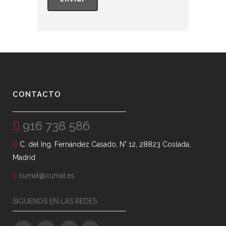
CONTACTO
916 738 586
C. del Ing. Fernández Casado, N° 12, 28823 Coslada,
Madrid
cumat@cumat.es
SÍGUENOS EN LAS REDES