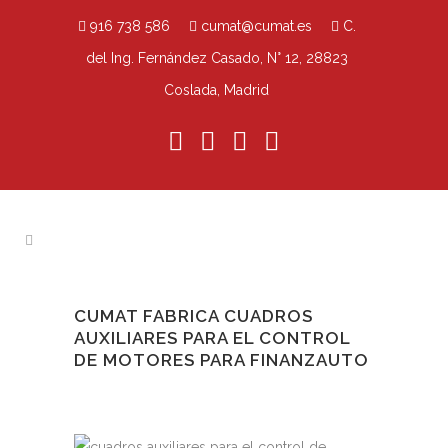
916 738 586
cumat@cumat.es
C.
del Ing. Fernández Casado, N° 12, 28823
Coslada, Madrid
CUMAT FABRICA CUADROS
AUXILIARES PARA EL CONTROL
DE MOTORES PARA FINANZAUTO