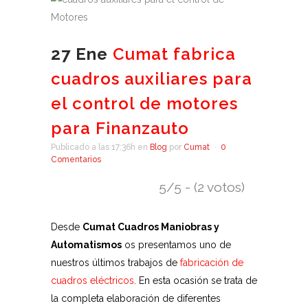
27 Ene
Cumat fabrica
cuadros auxiliares para
el control de motores
para Finanzauto
Publicado a las 17:36h
en
Blog
por
Cumat
0
Comentarios
5/5 - (2 votos)
Desde
Cumat Cuadros Maniobras y
Automatismos
os presentamos uno de
nuestros últimos trabajos de
fabricación de
cuadros eléctricos
. En esta ocasión se trata de
la completa elaboración de diferentes