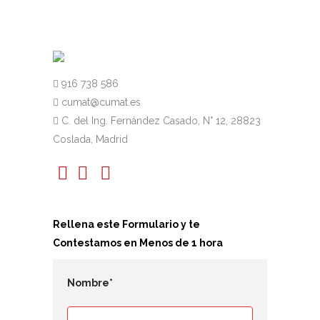
916 738 586
cumat@cumat.es
C. del Ing. Fernández Casado, N° 12, 28823
Coslada, Madrid
Rellena este Formulario y te
Contestamos en Menos de 1 hora
Nombre*