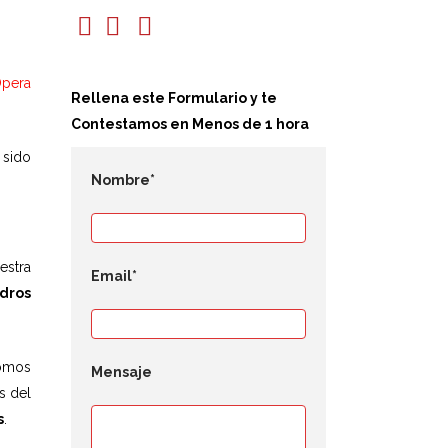
Ópera
Rellena este Formulario y te
Contestamos en Menos de 1 hora
 sido
Nombre*
estra
Email*
dros
Somos
Mensaje
s del
s
.