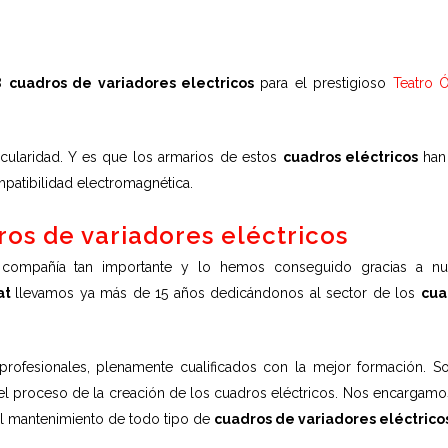
 8
cuadros de variadores electricos
para el prestigioso
Teatro 
icularidad. Y es que los armarios de estos
cuadros eléctricos
han
mpatibilidad electromagnética.
ros de variadores eléctricos
 compañía tan importante y lo hemos conseguido gracias a nu
at
llevamos ya más de 15 años dedicándonos al sector de los
cua
profesionales, plenamente cualificados con la mejor formación. 
el proceso de la creación de los cuadros eléctricos. Nos encargamo
y el mantenimiento de todo tipo de
cuadros de variadores eléctrico