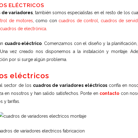
OS ELÉCTRICOS
 de variadores
, también somos especialistas en el resto de los cu
trol de motores
, como con
cuadros de control
,
cuadros de servid
cuadros de electrónica
.
 un
cuadro eléctrico
. Comenzamos con el diseño y la planificación,
. Una vez creado nos disponemos a la instalación y montaje. Ad
ción por si surge algún problema.
os eléctricos
al sector de los
cuadros de variadores eléctricos
confía en noso
za en nosotros y han salido satisfechos. Ponte en
contacto
con nos
 y tarifas.