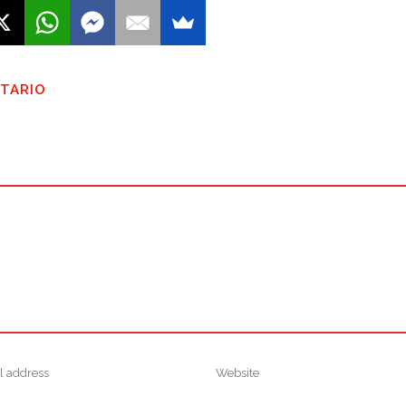
NTARIO