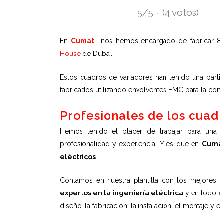
5/5 - (4 votos)
En
Cumat
nos hemos encargado de fabricar
House
de Dubái.
Estos cuadros de variadores han tenido una part
fabricados utilizando envolventes EMC para la co
Profesionales de los cuad
Hemos tenido el placer de trabajar para una
profesionalidad y experiencia. Y es que en
Cum
eléctricos
.
Contamos en nuestra plantilla con los mejores 
expertos en la ingeniería eléctrica
y en todo 
diseño, la fabricación, la instalación, el montaje 