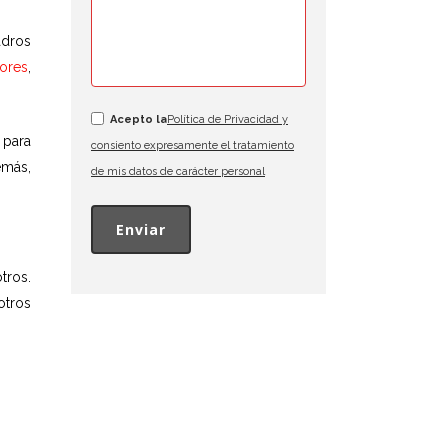
adros
ores
,
Acepto la
Política de Privacidad y
 para
consiento expresamente el tratamiento
emás,
de mis datos de carácter personal
tros.
otros