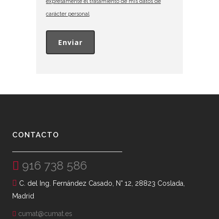
expresamente el tratamiento de mis datos de
carácter personal
CONTACTO
916 738 586
C. del Ing. Fernández Casado, N° 12, 28823 Coslada,
Madrid
cumat@cumat.es