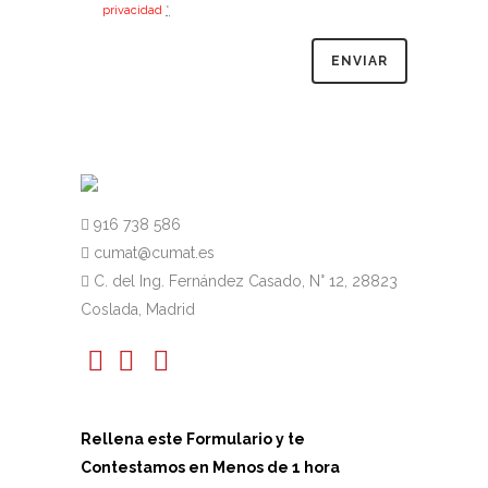
privacidad
*
916 738 586
cumat@cumat.es
C. del Ing. Fernández Casado, N° 12, 28823
Coslada, Madrid
Rellena este Formulario y te
Contestamos en Menos de 1 hora