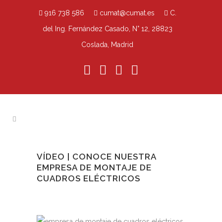
916 738 586
cumat@cumat.es
C.
del Ing. Fernández Casado, N° 12, 28823
Coslada, Madrid
VÍDEO | CONOCE NUESTRA
EMPRESA DE MONTAJE DE
CUADROS ELÉCTRICOS