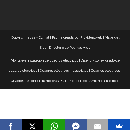
Copyright 2024 - Cumat |
Página creada por ProvidersWeb
|
Mapa del
Sitio
|
Directorio de Paginas Web
Montaje e instalación de cuadros eléctricos
|
Diseño y conexionado de
cuadros eléctricos
|
Cuadros eléctricos industriales
|
Cuadros eléctricos
|
Cuadros de control de motores
|
Cuadro eléctrico
|
Armarios eléctricos