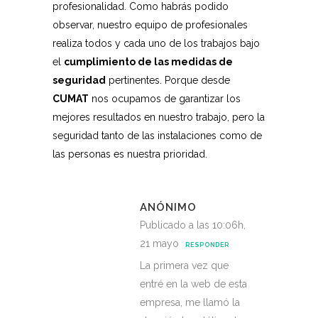
profesionalidad. Como habrás podido
observar, nuestro equipo de profesionales
realiza todos y cada uno de los trabajos bajo
el
cumplimiento de las medidas de
seguridad
pertinentes. Porque desde
CUMAT
nos ocupamos de garantizar los
mejores resultados en nuestro trabajo, pero la
seguridad tanto de las instalaciones como de
las personas es nuestra prioridad.
ANÓNIMO
Publicado a las 10:06h,
21 mayo
RESPONDER
La primera vez que
entré en la web de esta
empresa, me llamó la