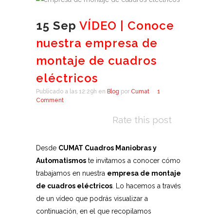
15 Sep
VÍDEO | Conoce
nuestra empresa de
montaje de cuadros
eléctricos
Publicado a las 12:29h
en
Blog
por
Cumat
1
Comment
Rate this post
Desde
CUMAT Cuadros Maniobras y
Automatismos
te invitamos a conocer cómo
trabajamos en nuestra
empresa de montaje
de cuadros eléctricos
. Lo hacemos a través
de un vídeo que podrás visualizar a
continuación, en el que recopilamos