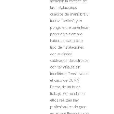
atención la estética de
las instalaciones;
cuadros de maniobra y
fuerza “bellos”, y lo
pongo entre paréntesis
porque yo siempre
había asociado este
tipo de instalaciones
con suciedad,
cableados desastrosos
con terminales sin
identificar, “feos”. No es
el caso de CUMAT.
Detrás de un buen
trabajo, como el que
ellos realizan hay
profesionales de gran
valor, que llevan a cabo