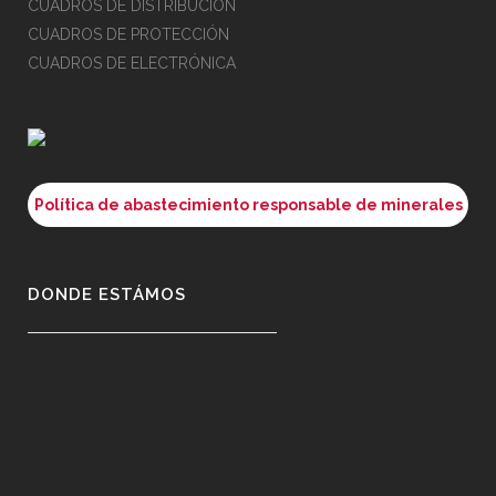
CUADROS DE DISTRIBUCIÓN
CUADROS DE PROTECCIÓN
CUADROS DE ELECTRÓNICA
Política de abastecimiento responsable de minerales
DONDE ESTÁMOS