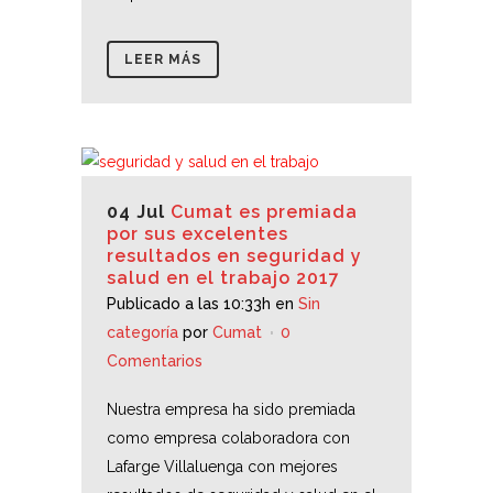
LEER MÁS
04 Jul
Cumat es premiada
por sus excelentes
resultados en seguridad y
salud en el trabajo 2017
Publicado a las 10:33h
en
Sin
categoría
por
Cumat
0
Comentarios
Nuestra empresa ha sido premiada
como empresa colaboradora con
Lafarge Villaluenga con mejores