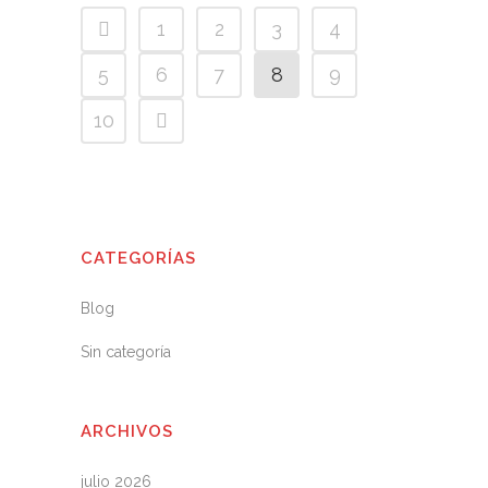
1
2
3
4
5
6
7
8
9
10
CATEGORÍAS
Blog
Sin categoría
ARCHIVOS
julio 2026