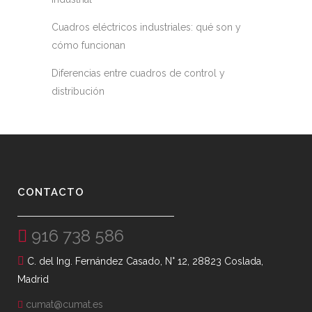
Cuadros eléctricos industriales: qué son y
cómo funcionan
Diferencias entre cuadros de control y
distribución
CONTACTO
916 738 586
C. del Ing. Fernández Casado, N° 12, 28823 Coslada,
Madrid
cumat@cumat.es