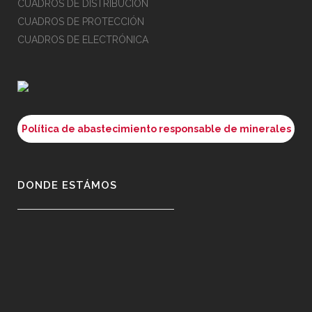
CUADROS DE DISTRIBUCIÓN
CUADROS DE PROTECCIÓN
CUADROS DE ELECTRÓNICA
Política de abastecimiento responsable de minerales
DONDE ESTÁMOS